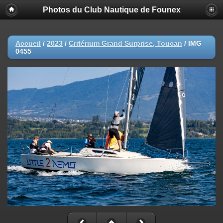
Photos du Club Nautique de Founex
Accueil
/
2023
/
Critérium Grand Surprise, Toucan
/
IMG
0455