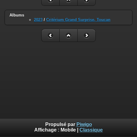
Albums
2023
/
Critérium Grand Surprise, Toucan
Propulsé par
Piwigo
Affichage :
Mobile
|
Classique