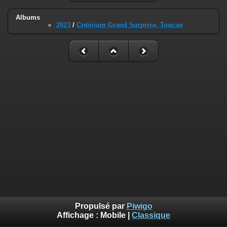
Albums
2023
/
Critérium Grand Surprise, Toucan
Propulsé par
Piwigo
Affichage :
Mobile
|
Classique