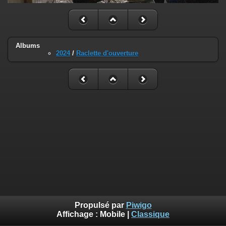
Albums
2024
/
Raclette d'ouverture
Propulsé par
Piwigo
Affichage :
Mobile
|
Classique