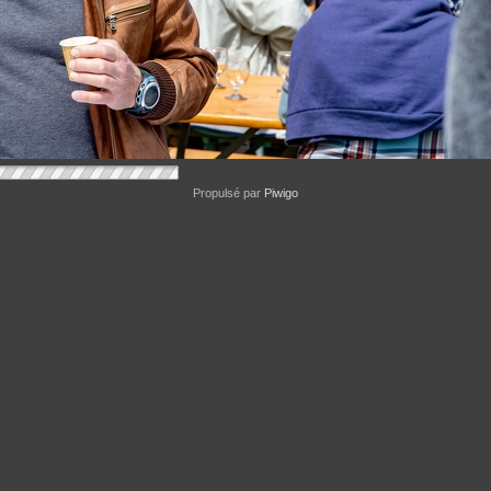
Propulsé par
Piwigo