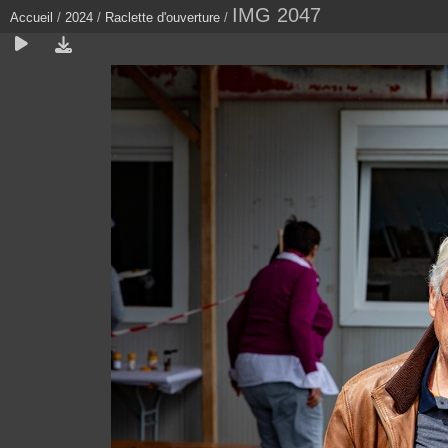
IMG 2047
Accueil
/
2024
/
Raclette d'ouverture
/