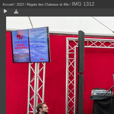
IMG 1312
Accueil
/
2023
/
Régate des Chateaux et 40e
/