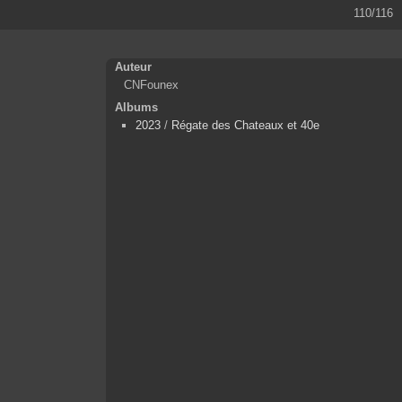
110/116
Auteur
CNFounex
Albums
2023
/
Régate des Chateaux et 40e