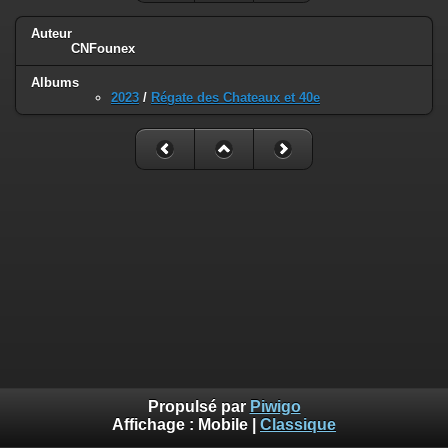
Auteur
CNFounex
Albums
2023
/
Régate des Chateaux et 40e
Propulsé par
Piwigo
Affichage :
Mobile
|
Classique