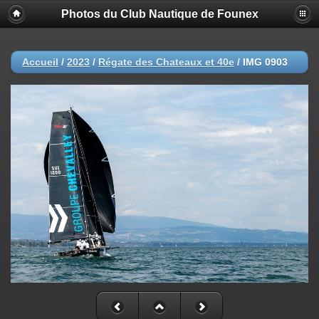
Photos du Club Nautique de Founex
Accueil
/
2023
/
Régate des Chateaux et 40e
/
IMG 0903