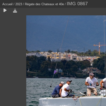
IMG 0867
Accueil
/
2023
/
Régate des Chateaux et 40e
/