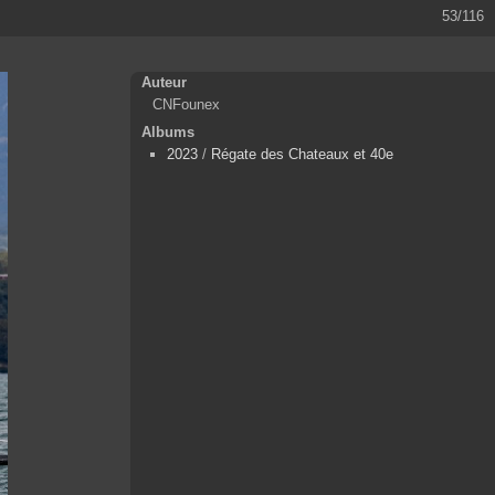
53/116
Auteur
CNFounex
Albums
2023
/
Régate des Chateaux et 40e