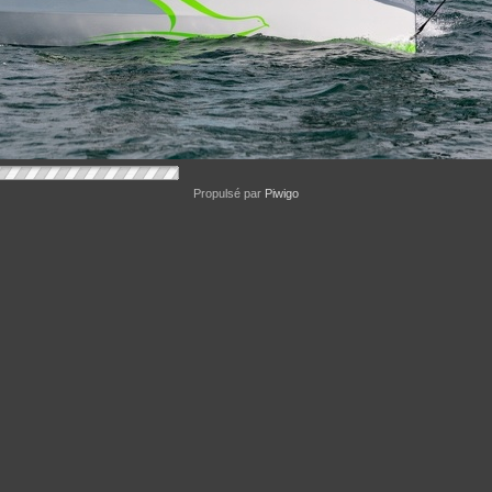
Propulsé par
Piwigo