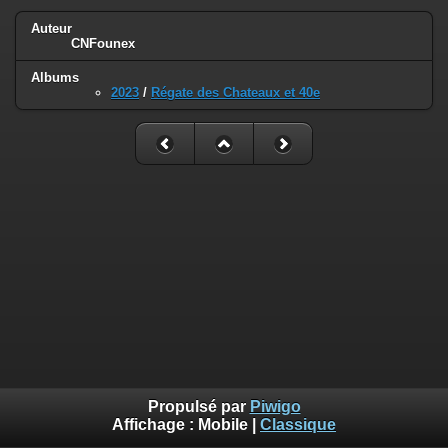
Auteur
CNFounex
Albums
2023
/
Régate des Chateaux et 40e
Propulsé par
Piwigo
Affichage :
Mobile
|
Classique